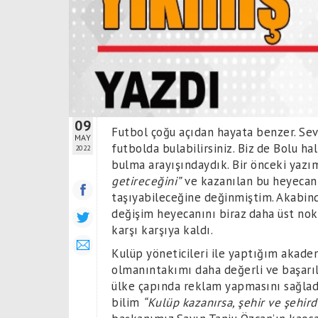
09
Futbol çoğu açıdan hayata benzer. Sevi
MAY
futbolda bulabilirsiniz. Biz de Bolu h
2022
bulma arayışındaydık. Bir önceki yaz
getireceğini”
ve kazanılan bu heyecan
taşıyabileceğine değinmiştim. Akabin
değişim heyecanını biraz daha üst nokt
karşı karşıya kaldı.
Kulüp yöneticileri ile yaptığım akade
olmanıntakımı daha değerli ve başarıl
ülke çapında reklam yapmasını sağladı
bilim
“Kulüp kazanırsa, şehir ve şehird