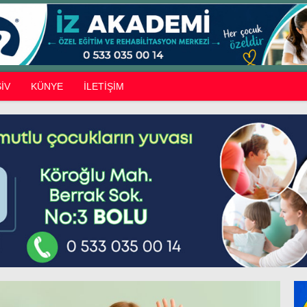
İV
KÜNYE
İLETİŞİM