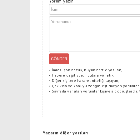
Yorum yazın
GÖNDER
•
İmlası çok bozuk, büyük harfle yazılan,
•
Habere değil yorumculara yönelik,
•
Diğer kişilere hakaret niteliği taşıyan,
•
Çok kısa ve konuyu zenginleştirmeyen yorumlar
•
Sayfada yer alan yorumlar kişiye ait görüşlerdir.
Yazarın diğer yazıları