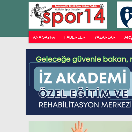
ANA SAYFA
HABERLER
YAZARLAR
ARŞ