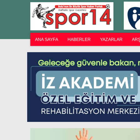
ANA SAYFA
HABERLER
YAZARLAR
ARŞ