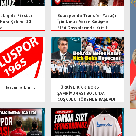
. Lig'de Fikstür
Boluspor'da Transfer Yasağı
 Kura Çekimi 10
İçin Umut Veren Gelişme!
a
FIFA Dosyalarında Kritik
Süreç
un Harcama Limiti
TÜRKİYE KİCK BOKS
ŞAMPİYONASI BOLU'DA
COŞKULU TÖRENLE BAŞLADI