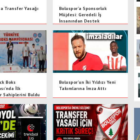
da Transfer Yasağı
Boluspor'a Sponsorluk
Müjdesi: Geredeli İş
İnsanından Destek
ick Boks
Boluspor'un İki Yıldızı Yeni
sı'nda İlk
Takımlarına İmza Attı
r Sahiplerini Buldu