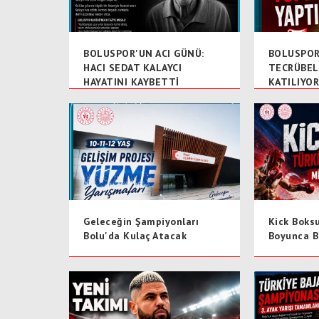
BOLUSPOR'UN ACI GÜNÜ:
BOLUSPOR 
HACI SEDAT KALAYCI
TECRÜBEL
HAYATINI KAYBETTİ
KATILIYO
Geleceğin Şampiyonları
Kick Boks
Bolu'da Kulaç Atacak
Boyunca B