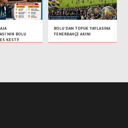
AJA
BOLU'DAN TOPUK YAYLASINA
ASI'NIN BOLU
FENERBAHÇE AKINI
ES KESTİ!
LAR KUPALARINI