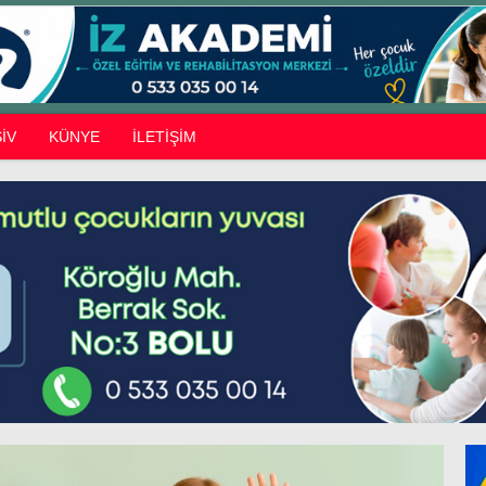
İV
KÜNYE
İLETİŞİM