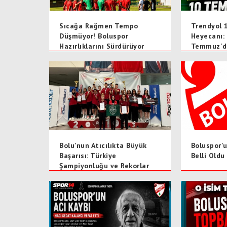
Sıcağa Rağmen Tempo
Trendyol 1
Düşmüyor! Boluspor
Heyecanı:
Hazırlıklarını Sürdürüyor
Temmuz'd
Bolu'nun Atıcılıkta Büyük
Boluspor'
Başarısı: Türkiye
Belli Oldu
Şampiyonluğu ve Rekorlar
Geldi