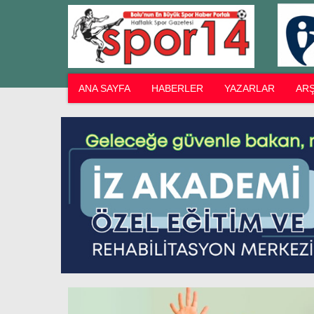
ANA SAYFA
HABERLER
YAZARLAR
ARŞ