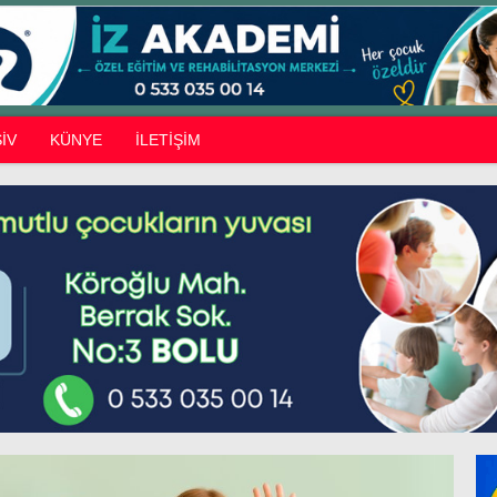
İV
KÜNYE
İLETİŞİM