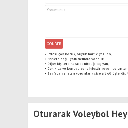
GÖNDER
•
İmlası çok bozuk, büyük harfle yazılan,
•
Habere değil yorumculara yönelik,
•
Diğer kişilere hakaret niteliği taşıyan,
•
Çok kısa ve konuyu zenginleştirmeyen yorumlar
•
Sayfada yer alan yorumlar kişiye ait görüşlerdir.
Oturarak Voleybol Hey