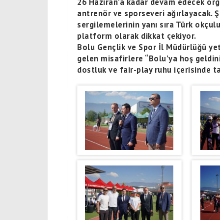
26 Haziran’a kadar devam edecek org
antrenör ve sporseveri ağırlayacak. 
sergilemelerinin yanı sıra Türk okçul
platform olarak dikkat çekiyor.
Bolu Gençlik ve Spor İl Müdürlüğü yet
gelen misafirlere “Bolu’ya hoş geldi
dostluk ve fair-play ruhu içerisinde