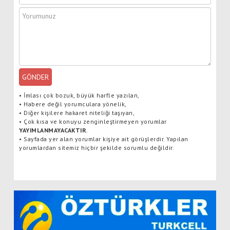
GÖNDER
•
İmlası çok bozuk, büyük harfle yazılan,
•
Habere değil yorumculara yönelik,
•
Diğer kişilere hakaret niteliği taşıyan,
•
Çok kısa ve konuyu zenginleştirmeyen yorumlar
YAYIMLANMAYACAKTIR
.
•
Sayfada yer alan yorumlar kişiye ait görüşlerdir. Yapılan
yorumlardan sitemiz hiçbir şekilde sorumlu değildir.