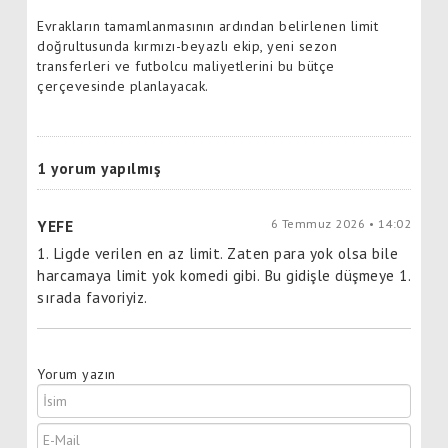
Evrakların tamamlanmasının ardından belirlenen limit
doğrultusunda kırmızı-beyazlı ekip, yeni sezon
transferleri ve futbolcu maliyetlerini bu bütçe
çerçevesinde planlayacak.
1 yorum yapılmış
6 Temmuz 2026 • 14:02
YEFE
1. Ligde verilen en az limit. Zaten para yok olsa bile
harcamaya limit yok komedi gibi. Bu gidişle düşmeye 1.
sırada favoriyiz.
Yorum yazın