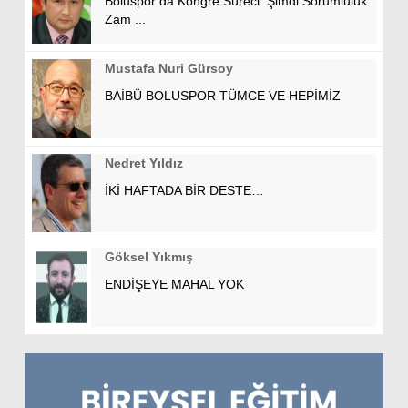
Boluspor’da Kongre Süreci: Şimdi Sorumluluk
Zam ...
Mustafa Nuri Gürsoy
BAİBÜ BOLUSPOR TÜMCE VE HEPİMİZ
Nedret Yıldız
İKİ HAFTADA BİR DESTE…
Göksel Yıkmış
ENDİŞEYE MAHAL YOK