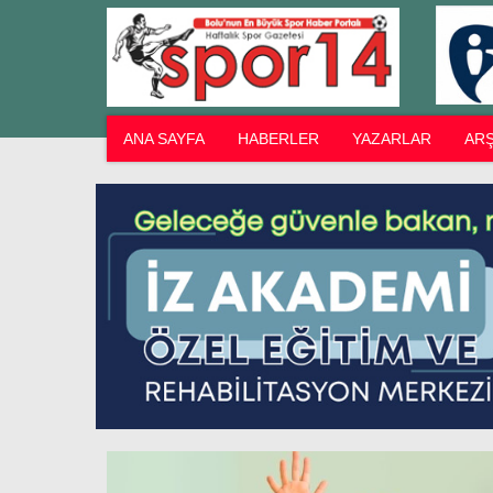
ANA SAYFA
HABERLER
YAZARLAR
ARŞ