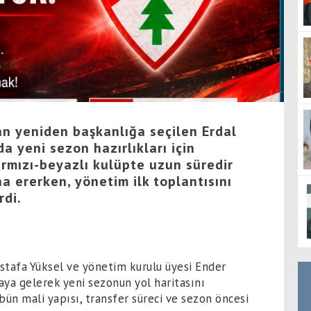
n yeniden başkanlığa seçilen Erdal
a yeni sezon hazırlıkları için
ırmızı-beyazlı kulüpte uzun süredir
na ererken, yönetim ilk toplantısını
rdi.
stafa Yüksel ve yönetim kurulu üyesi Ender
raya gelerek yeni sezonun yol haritasını
bün mali yapısı, transfer süreci ve sezon öncesi