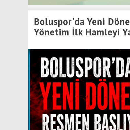
Boluspor'da Yeni Dön
Yönetim İlk Hamleyi Y