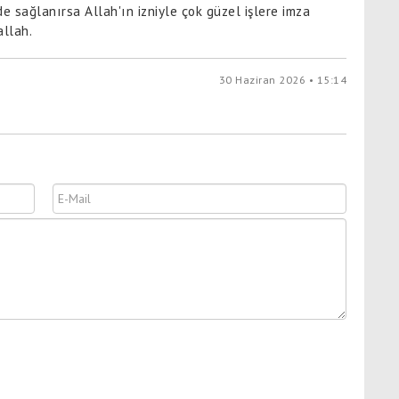
e sağlanırsa Allah'ın izniyle çok güzel işlere imza
allah.
30 Haziran 2026 • 15:14