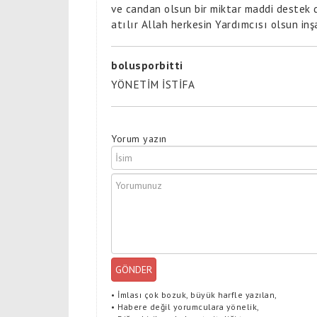
ve candan olsun bir miktar maddi destek d
atılır Allah herkesin Yardımcısı olsun inş
bolusporbitti
YÖNETİM İSTİFA
Yorum yazın
GÖNDER
•
İmlası çok bozuk, büyük harfle yazılan,
•
Habere değil yorumculara yönelik,