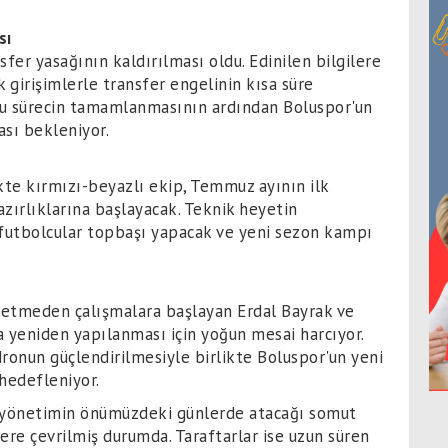
sı
er yasağının kaldırılması oldu. Edinilen bilgilere
girişimlerle transfer engelinin kısa süre
 Bu sürecin tamamlanmasının ardından Boluspor'un
ası bekleniyor.
kte kırmızı-beyazlı ekip, Temmuz ayının ilk
zırlıklarına başlayacak. Teknik heyetin
futbolcular topbaşı yapacak ve yeni sezon kampı
etmeden çalışmalara başlayan Erdal Bayrak ve
a yeniden yapılanması için yoğun mesai harcıyor.
dronun güçlendirilmesiyle birlikte Boluspor'un yeni
hedefleniyor.
, yönetimin önümüzdeki günlerde atacağı somut
ere çevrilmiş durumda. Taraftarlar ise uzun süren