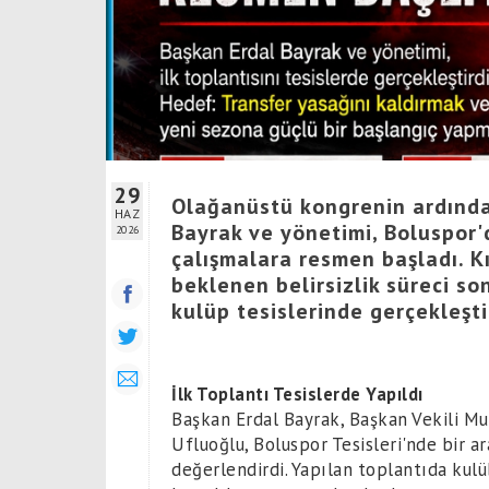
29
Olağanüstü kongrenin ardında
HAZ
Bayrak ve yönetimi, Boluspor'd
2026
çalışmalara resmen başladı. K
beklenen belirsizlik süreci so
kulüp tesislerinde gerçekleşti
İlk Toplantı Tesislerde Yapıldı
Başkan Erdal Bayrak, Başkan Vekili Mu
Ufluoğlu, Boluspor Tesisleri'nde bir a
değerlendirdi. Yapılan toplantıda kulü