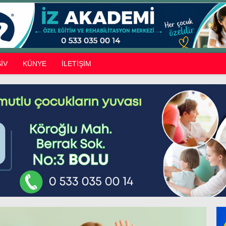
İV
KÜNYE
İLETİŞİM