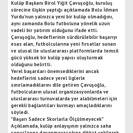
Kulüp Başkanı Birol Yiğit Çavuşoğlu, kuruluş
sürecine ilişkin yaptığı açıklamada Bolu İdman
Yurdu'nun yalnızca yeni bir kulüp olmadığını,
aynı zamanda Bolu futboluna yönelik uzun
vadeli bir yatırım olduğunu ifade etti.
Çavuşoğlu, hedeflerinin sürdürülebilir başarıyı
esas alan, futbolcularına yeni fırsatlar sunan
ve ulusal ile uluslararası platformlarda temsil
gücü yüksek bir kulüp yapısı oluşturmak
olduğunu belirtti.
Yerel başarıları önemsediklerini ancak
hedeflerini sadece yerel liglerle
sınırlamadıklarını dile getiren Çavuşoğlu,
futbolcuların ulusal organizasyonlarda ve
uluslararası turnuvalarda yer alabilmeleri için
gerekli bağlantıları kurmayı amaçladıklarını
söyledi.
"Başarı Sadece Skorlarla Ölçülmeyecek"
Açıklamada, kulüp anlayışının yalnızca saha
sonuçlarına dayanmayacağına dikkat çekilerek,