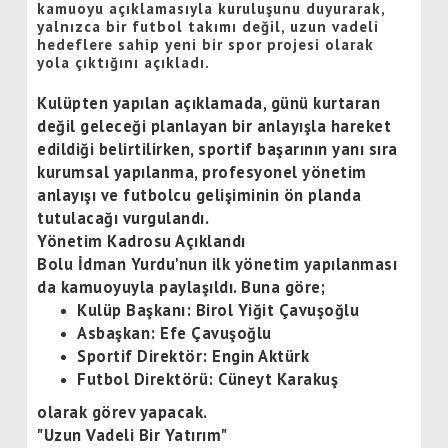
kamuoyu açıklamasıyla kuruluşunu duyurarak,
yalnızca bir futbol takımı değil, uzun vadeli
hedeflere sahip yeni bir spor projesi olarak
yola çıktığını açıkladı.
Kulüpten yapılan açıklamada, günü kurtaran
değil geleceği planlayan bir anlayışla hareket
edildiği belirtilirken, sportif başarının yanı sıra
kurumsal yapılanma, profesyonel yönetim
anlayışı ve futbolcu gelişiminin ön planda
tutulacağı vurgulandı.
Yönetim Kadrosu Açıklandı
Bolu İdman Yurdu'nun ilk yönetim yapılanması
da kamuoyuyla paylaşıldı. Buna göre;
Kulüp Başkanı: Birol Yiğit Çavuşoğlu
Asbaşkan: Efe Çavuşoğlu
Sportif Direktör: Engin Aktürk
Futbol Direktörü: Cüneyt Karakuş
olarak görev yapacak.
"Uzun Vadeli Bir Yatırım"