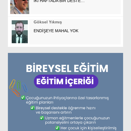
İKİ HAFTADA BİR DESTE…
Göksel Yıkmış
ENDİŞEYE MAHAL YOK