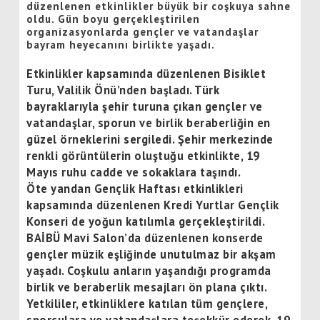
düzenlenen etkinlikler büyük bir coşkuya sahne
oldu. Gün boyu gerçekleştirilen
organizasyonlarda gençler ve vatandaşlar
bayram heyecanını birlikte yaşadı.
Etkinlikler kapsamında düzenlenen Bisiklet
Turu, Valilik Önü’nden başladı. Türk
bayraklarıyla şehir turuna çıkan gençler ve
vatandaşlar, sporun ve birlik beraberliğin en
güzel örneklerini sergiledi. Şehir merkezinde
renkli görüntülerin oluştuğu etkinlikte, 19
Mayıs ruhu cadde ve sokaklara taşındı.
Öte yandan Gençlik Haftası etkinlikleri
kapsamında düzenlenen Kredi Yurtlar Gençlik
Konseri de yoğun katılımla gerçekleştirildi.
BAİBÜ Mavi Salon’da düzenlenen konserde
gençler müzik eşliğinde unutulmaz bir akşam
yaşadı. Coşkulu anların yaşandığı programda
birlik ve beraberlik mesajları ön plana çıktı.
Yetkililer, etkinliklere katılan tüm gençlere,
sporculara ve vatandaşlara teşekkür ederek, 19