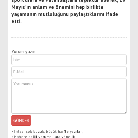
Mayıs’ın anlam ve önemini hep birlikte
yaşamanın mutluluğunu paylaştıklarını ifade
etti.
Yorum yazın
GÖNDER
•
İmlası çok bozuk, büyük harfle yazılan,
•
Habere değil yorumculara yönelik,