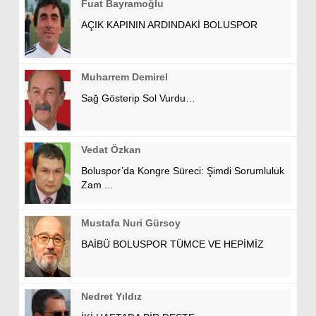
Fuat Bayramoğlu
AÇIK KAPININ ARDINDAKİ BOLUSPOR
Muharrem Demirel
Sağ Gösterip Sol Vurdu…
Vedat Özkan
Boluspor’da Kongre Süreci: Şimdi Sorumluluk
Zam ...
Mustafa Nuri Gürsoy
BAİBÜ BOLUSPOR TÜMCE VE HEPİMİZ
Nedret Yıldız