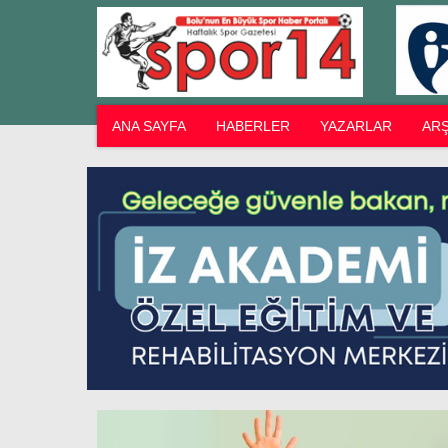
ANA SAYFA
HABERLER
YAZARLAR
ARŞ