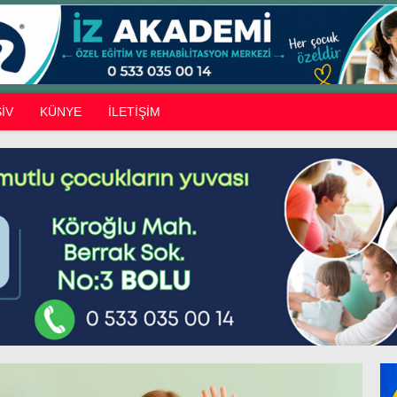
İV
KÜNYE
İLETİŞİM