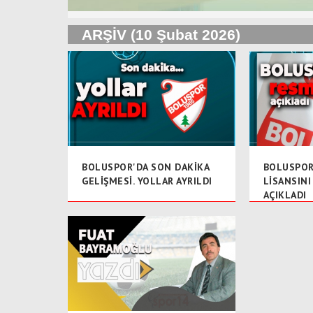
ARŞİV (10 Şubat 2026)
BOLUSPOR'DA SON DAKİKA
BOLUSPOR
GELİŞMESİ. YOLLAR AYRILDI
LİSANSINI
AÇIKLADI