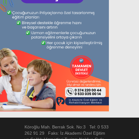
Köroğlu Mah. Berrak Sok. No:3 Tel: 0 533
262 91 29 Faks: İz Akademi Özel Eğitim