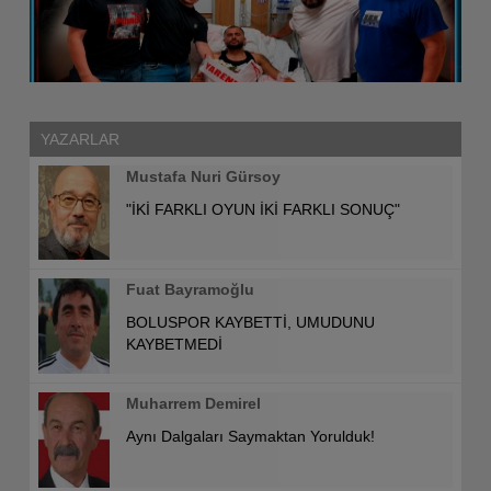
YAZARLAR
Mustafa Nuri Gürsoy
"İKİ FARKLI OYUN İKİ FARKLI SONUÇ"
Fuat Bayramoğlu
BOLUSPOR KAYBETTİ, UMUDUNU
KAYBETMEDİ
Muharrem Demirel
Aynı Dalgaları Saymaktan Yorulduk!