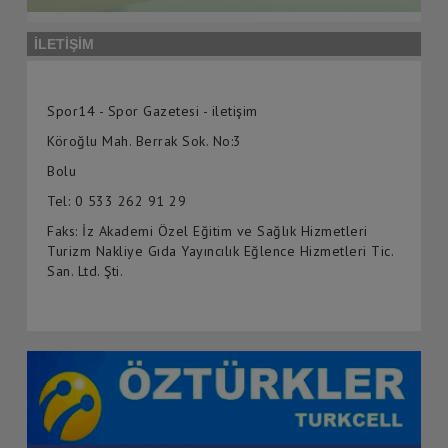
İLETİŞİM
Spor14 - Spor Gazetesi - iletişim
Köroğlu Mah. Berrak Sok. No:3
Bolu
Tel: 0 533 262 91 29
Faks: İz Akademi Özel Eğitim ve Sağlık Hizmetleri
Turizm Nakliye Gıda Yayıncılık Eğlence Hizmetleri Tic.
San. Ltd. Şti.