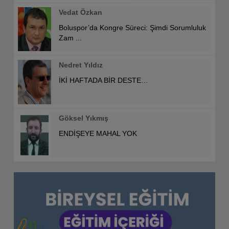
Vedat Özkan
Boluspor’da Kongre Süreci: Şimdi Sorumluluk
Zam ...
Nedret Yıldız
İKİ HAFTADA BİR DESTE…
Göksel Yıkmış
ENDİŞEYE MAHAL YOK