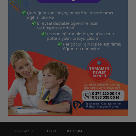
ANA SAYFA
KÜNYE
İLETİŞİM