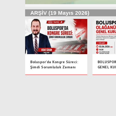
ARŞİV (19 Mayıs 2026)
Boluspor’da Kongre Süreci:
BOLUSPO
Şimdi Sorumluluk Zamanı
GENEL KUR