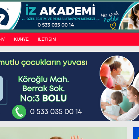
İV
KÜNYE
İLETİŞİM