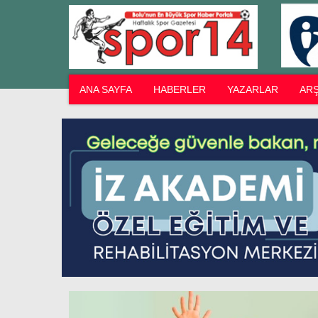
ANA SAYFA
HABERLER
YAZARLAR
ARŞ