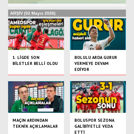
ARŞİV (02 Mayıs 2026)
1. LİGDE SON
BOLULU ARDA GURUR
BİLETLER BELLİ OLDU
VERMEYE DEVAM
EDİYOR
MAÇIN ARDINDAN
BOLUSPOR SEZONA
TEKNİK AÇIKLAMALAR
GALİBİYETLE VEDA
ETTİ