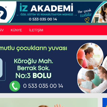
İV
KÜNYE
İLETİŞİM