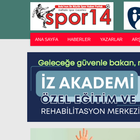
ANA SAYFA
HABERLER
YAZARLAR
ARŞ