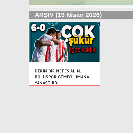
ARŞİV (19 Nisan 2026)
DERİN BİR NEFES ALIN..
BOLUSPOR GEMİYİ LİMANA
YANAŞTIRDI