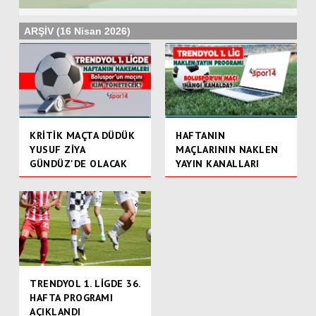
ARŞİV (16 Nisan 2026)
KRİTİK MAÇTA DÜDÜK
HAFTANIN
YUSUF ZİYA
MAÇLARININ NAKLEN
GÜNDÜZ'DE OLACAK
YAYIN KANALLARI
TRENDYOL 1. LİGDE 36.
HAFTA PROGRAMI
AÇIKLANDI