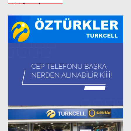
Lig’e Koşuyor!