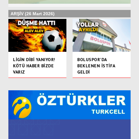
ARŞİV (26 Mart 2026)
LİGİN DİBİ YANIYOR!
BOLUSPOR'DA
KÖTÜ HABER BİZDE
BEKLENEN İSTİFA
VARIZ
GELDİ