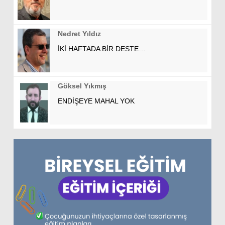
Nedret Yıldız
İKİ HAFTADA BİR DESTE…
Göksel Yıkmış
ENDİŞEYE MAHAL YOK