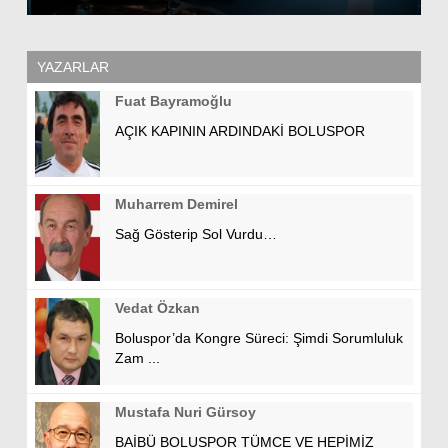
YAZARLAR
Fuat Bayramoğlu
AÇIK KAPININ ARDINDAKİ BOLUSPOR
Muharrem Demirel
Sağ Gösterip Sol Vurdu…
Vedat Özkan
Boluspor’da Kongre Süreci: Şimdi Sorumluluk
Zam ...
Mustafa Nuri Gürsoy
BAİBÜ BOLUSPOR TÜMCE VE HEPİMİZ