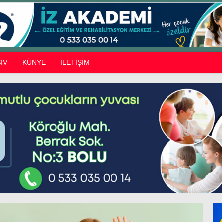
İV
KÜNYE
İLETİŞİM