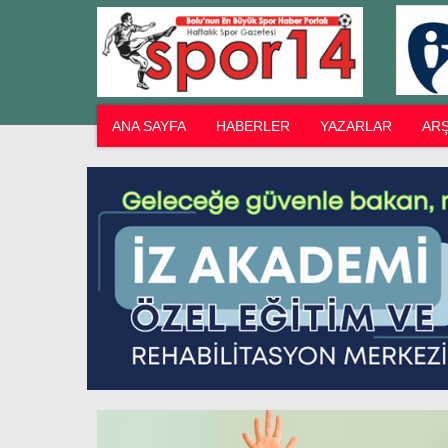
ANA SAYFA
HABERLER
YAZARLAR
ARŞ