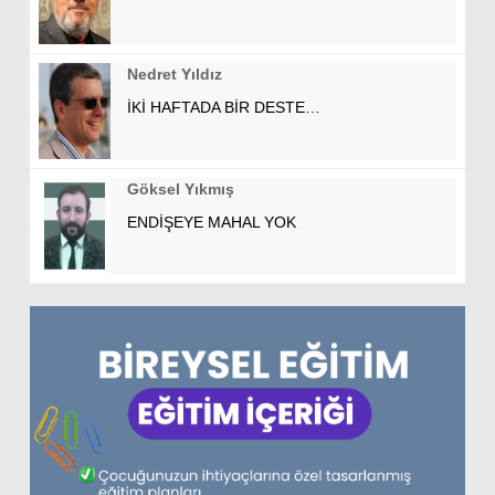
Nedret Yıldız
İKİ HAFTADA BİR DESTE…
Göksel Yıkmış
ENDİŞEYE MAHAL YOK