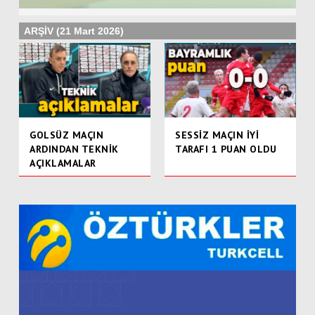
ARŞİV (21 Mart 2026)
GOLSÜZ MAÇIN
SESSİZ MAÇIN İYİ
ARDINDAN TEKNİK
TARAFI 1 PUAN OLDU
AÇIKLAMALAR