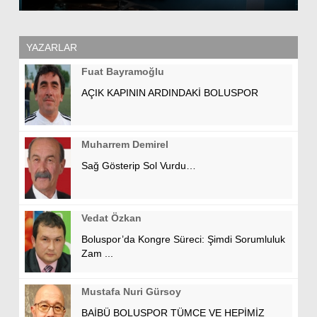
YAZARLAR
Fuat Bayramoğlu
AÇIK KAPININ ARDINDAKİ BOLUSPOR
Muharrem Demirel
Sağ Gösterip Sol Vurdu…
Vedat Özkan
Boluspor’da Kongre Süreci: Şimdi Sorumluluk
Zam ...
Mustafa Nuri Gürsoy
BAİBÜ BOLUSPOR TÜMCE VE HEPİMİZ