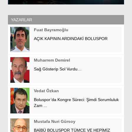
YAZARLAR
Fuat Bayramoğlu
AÇIK KAPININ ARDINDAKİ BOLUSPOR
Muharrem Demirel
Sağ Gösterip Sol Vurdu…
Vedat Özkan
Boluspor’da Kongre Süreci: Şimdi Sorumluluk
Zam ...
Mustafa Nuri Gürsoy
BAİBÜ BOLUSPOR TÜMCE VE HEPİMİZ