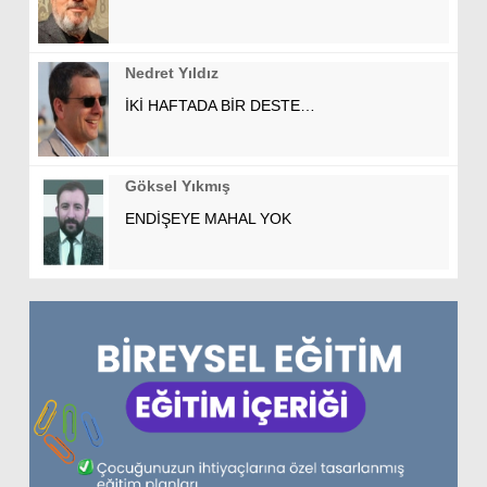
Nedret Yıldız
İKİ HAFTADA BİR DESTE…
Göksel Yıkmış
ENDİŞEYE MAHAL YOK