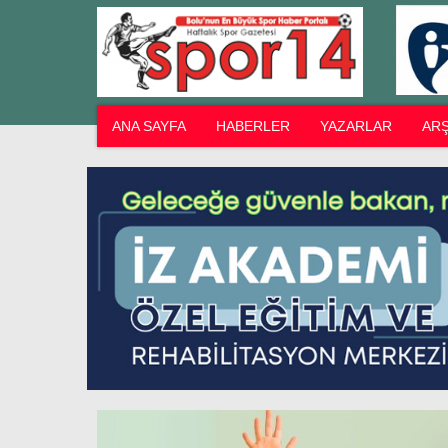
ANA SAYFA
HABERLER
YAZARLAR
ARŞ