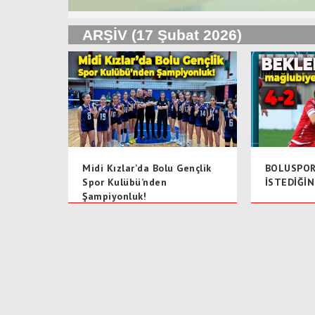
ARŞİV (17 Şubat 2026)
Midi Kızlar’da Bolu Gençlik
BOLUSPOR
Spor Kulübü’nden
İSTEDİĞİN
Şampiyonluk!