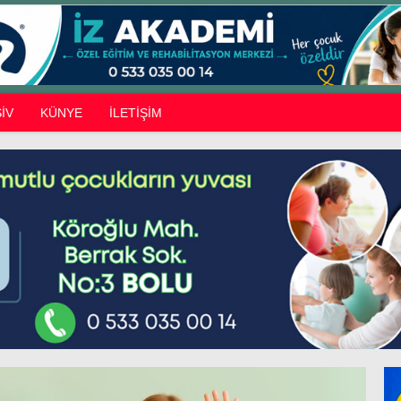
İV
KÜNYE
İLETİŞİM